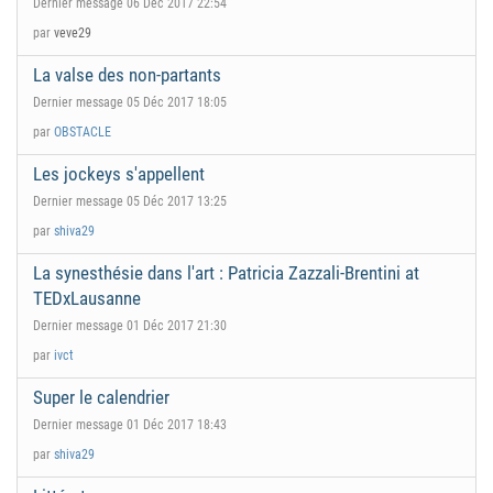
Dernier message 06 Déc 2017 22:54
par
veve29
La valse des non-partants
Dernier message 05 Déc 2017 18:05
par
OBSTACLE
Les jockeys s'appellent
Dernier message 05 Déc 2017 13:25
par
shiva29
La synesthésie dans l'art : Patricia Zazzali-Brentini at
TEDxLausanne
Dernier message 01 Déc 2017 21:30
par
ivct
Super le calendrier
Dernier message 01 Déc 2017 18:43
par
shiva29