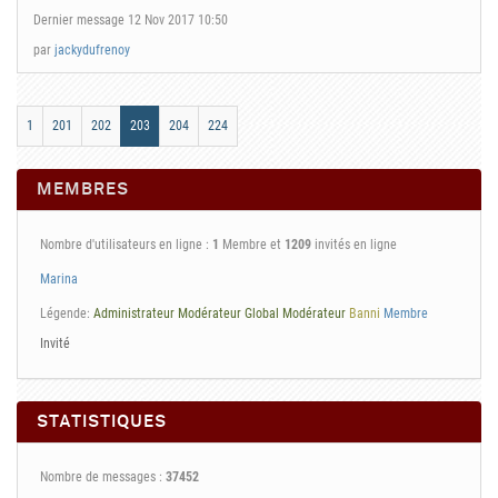
Dernier message 12 Nov 2017 10:50
par
jackydufrenoy
1
201
202
203
204
224
MEMBRES
Nombre d'utilisateurs en ligne :
1
Membre et
1209
invités en ligne
Marina
Légende:
Administrateur
Modérateur Global
Modérateur
Banni
Membre
Invité
STATISTIQUES
Nombre de messages :
37452