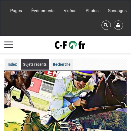
Pages
Événements
Vidéos
Photos
Sondages
Index
Sujets récents
Recherche