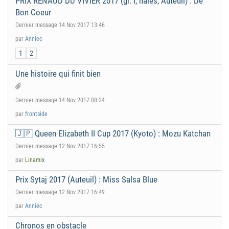
PRIX RENAUD DU VIVIER 2017 (gr. I, haies, Auteuil) : De
Bon Coeur
Dernier message 14 Nov 2017 13:46
par
Anniec
1
2
Une histoire qui finit bien
Dernier message 14 Nov 2017 08:24
par
frontside
🇯🇵 Queen Elizabeth II Cup 2017 (Kyoto) : Mozu Katchan
Dernier message 12 Nov 2017 16:55
par
Linamix
Prix Sytaj 2017 (Auteuil) : Miss Salsa Blue
Dernier message 12 Nov 2017 16:49
par
Anniec
Chronos en obstacle