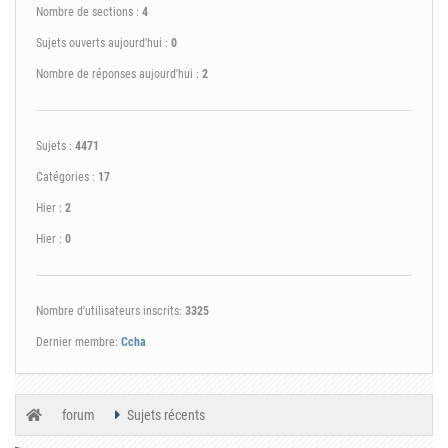
Nombre de sections :
4
Sujets ouverts aujourd'hui :
0
Nombre de réponses aujourd'hui :
2
Sujets :
4471
Catégories :
17
Hier :
2
Hier :
0
Nombre d'utilisateurs inscrits:
3325
Dernier membre:
Ccha
forum
Sujets récents