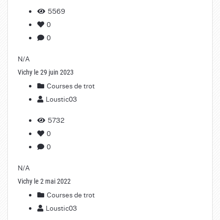
5569
0
0
N/A
Vichy le 29 juin 2023
Courses de trot
Loustic03
5732
0
0
N/A
Vichy le 2 mai 2022
Courses de trot
Loustic03