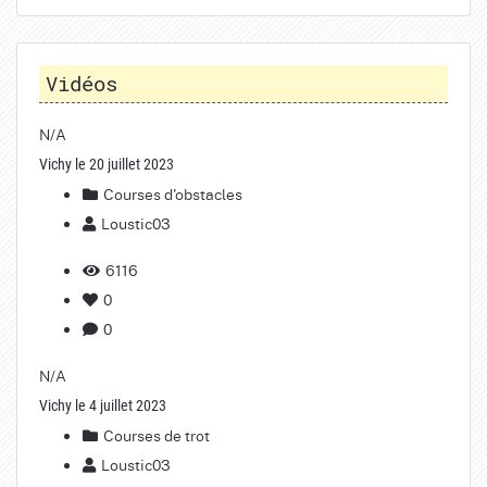
Vidéos
N/A
Vichy le 20 juillet 2023
Courses d'obstacles
Loustic03
6116
0
0
N/A
Vichy le 4 juillet 2023
Courses de trot
Loustic03