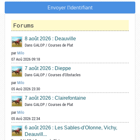
Envoyer l'identifiant
Forums
8 août 2026 : Deauville
Dans
GALOP
/
Courses de Plat
par
Milo
07 Aoû 2026 09:18
7 août 2026 : Dieppe
Dans
GALOP
/
Courses d'Obstacles
par
Milo
05 Aoû 2026 23:30
7 août 2026 : Clairefontaine
Dans
GALOP
/
Courses de Plat
par
Milo
05 Aoû 2026 22:34
6 août 2026 : Les Sables-d'Olonne, Vichy,
Deauvill...