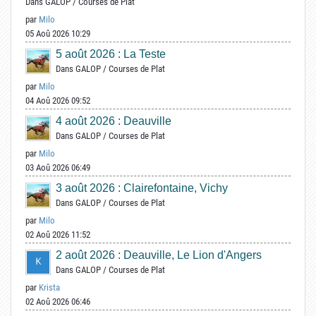
Dans
GALOP
/
Courses de Plat
par
Milo
05 Aoû 2026 10:29
5 août 2026 : La Teste
Dans
GALOP
/
Courses de Plat
par
Milo
04 Aoû 2026 09:52
4 août 2026 : Deauville
Dans
GALOP
/
Courses de Plat
par
Milo
03 Aoû 2026 06:49
3 août 2026 : Clairefontaine, Vichy
Dans
GALOP
/
Courses de Plat
par
Milo
02 Aoû 2026 11:52
2 août 2026 : Deauville, Le Lion d'Angers
Dans
GALOP
/
Courses de Plat
par
Krista
02 Aoû 2026 06:46