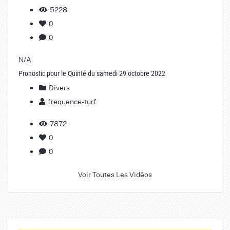
5228
0
0
N/A
Pronostic pour le Quinté du samedi 29 octobre 2022
Divers
frequence-turf
7872
0
0
Voir Toutes Les Vidéos