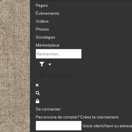
Pages
Événements
Vidéos
Photos
Sondages
Marketplace
Rechercher
Se connecter
Pas encore de compte?
Créez le maintenant.
Votre identifiant ou adres