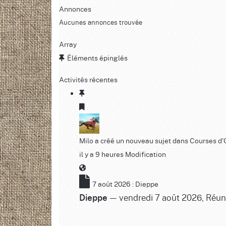
Annonces
Aucunes annonces trouvée
Array
Éléments épinglés
Activités récentes
Milo
a créé un nouveau sujet dans
Courses d'
il y a 9 heures
Modification
7 août 2026 : Dieppe
— vendredi 7 août 2026, Réunio
Dieppe
---