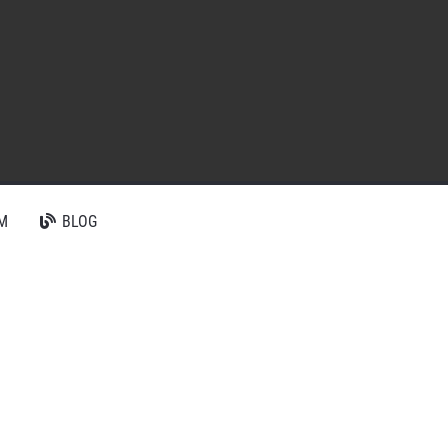
M
BLOG