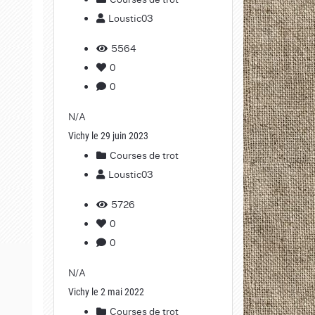
Loustic03
5564
0
0
N/A
Vichy le 29 juin 2023
Courses de trot
Loustic03
5726
0
0
N/A
Vichy le 2 mai 2022
Courses de trot