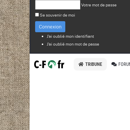
Votre mot de passe
Se souvenir de moi
Connexion
J'ai oublié mon identifiant
J'ai oublié mon mot de passe
TRIBUNE
FORU