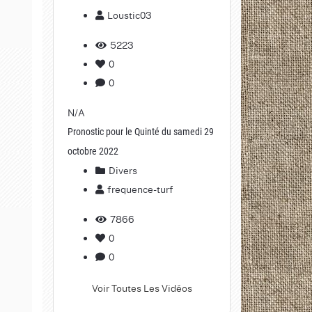
Loustic03
5223
0
0
N/A
Pronostic pour le Quinté du samedi 29
octobre 2022
Divers
frequence-turf
7866
0
0
Voir Toutes Les Vidéos