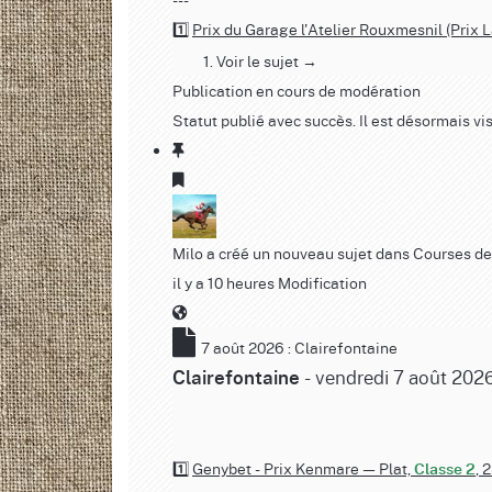
1️⃣
Prix du Garage l'Atelier Rouxmesnil (Prix 
Voir le sujet →
Publication en cours de modération
Statut publié avec succès. Il est désormais vis
Milo
a créé un nouveau sujet dans
Courses de
il y a 10 heures
Modification
7 août 2026 : Clairefontaine
- vendredi 7 août 2026
Clairefontaine
1️⃣
Genybet - Prix Kenmare — Plat,
, 
Classe 2