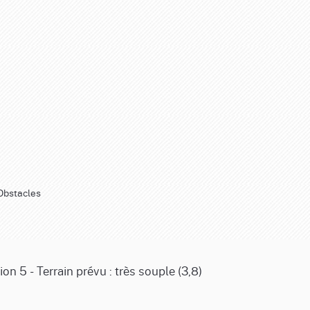
Obstacles
n 5 - Terrain prévu : très souple (3,8)