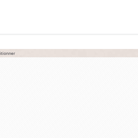
itionner