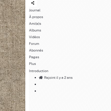
Journal
À propos
Ami(e)s
Albums
Vidéos
Forum
Abonnés
Pages
Plus
Introduction
Rejoint il y a 2 ans