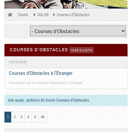
forum
GALOP
Courses d'Obstacles
COURSES D'OBSTACLES
1038 SUJETS
CATÉGORIE
Courses d'Obstacles à l'Étranger
Discussions sur les courses d'obstacles à l'étranger.
Voir aussi :
archives du forum Courses d'Osbtacles
1
2
3
4
5
44