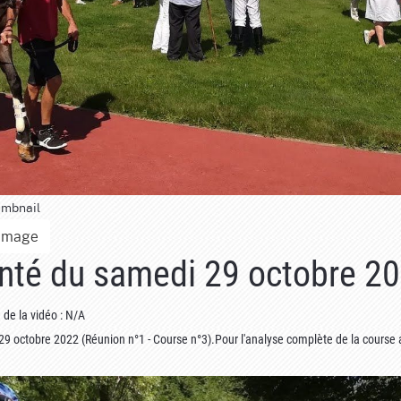
umbnail
Image
inté du samedi 29 octobre 2
 de la vidéo : N/A
9 octobre 2022 (Réunion n°1 - Course n°3).Pour l'analyse complète de la course 