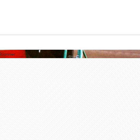
itionner