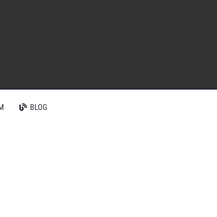
M
BLOG