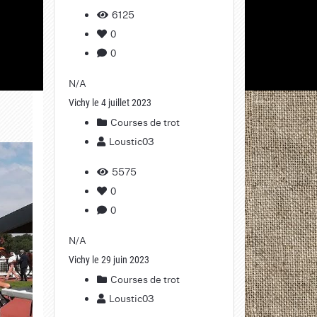
6125
0
0
N/A
Vichy le 4 juillet 2023
Courses de trot
Loustic03
5575
0
0
N/A
Vichy le 29 juin 2023
Courses de trot
Loustic03