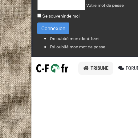
Votre mot de passe
Se souvenir de moi
Connexion
J'ai oublié mon identifiant
J'ai oublié mon mot de passe
TRIBUNE
FORU