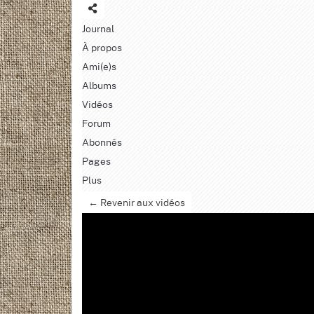
Journal
À propos
Ami(e)s
Albums
Vidéos
Forum
Abonnés
Pages
Plus
← Revenir aux vidéos