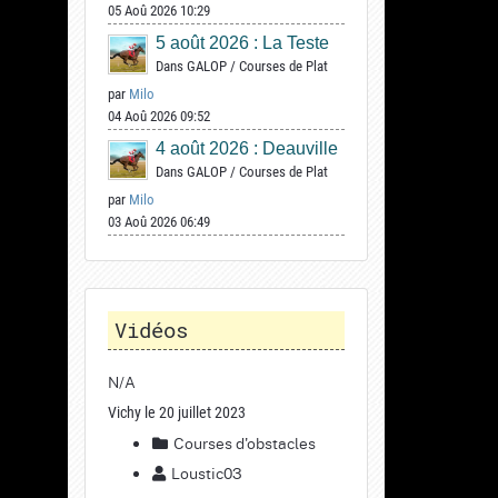
05 Aoû 2026 10:29
5 août 2026 : La Teste
Dans
GALOP
/
Courses de Plat
par
Milo
04 Aoû 2026 09:52
4 août 2026 : Deauville
Dans
GALOP
/
Courses de Plat
par
Milo
03 Aoû 2026 06:49
Vidéos
N/A
Vichy le 20 juillet 2023
Courses d'obstacles
Loustic03