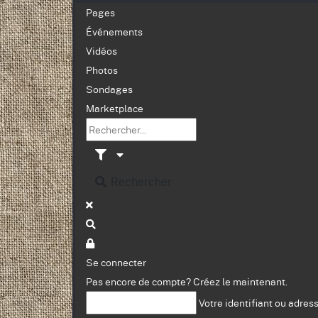
Pages
Événements
Vidéos
Photos
Sondages
Marketplace
Rechercher
Se connecter
Pas encore de compte?
Créez le maintenant.
Votre identifiant ou adres