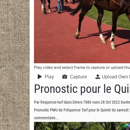
Play video and select frame to capture or upload th
Play
Capture
Upload Own 
Pronostic pour le Qu
Par
frequence-turf
dans
Divers
7886 vues
28 Oct 2022
Durée
Pronostic PMU de Fréquence Turf pour le Quinté du samedi 2
commentaire...