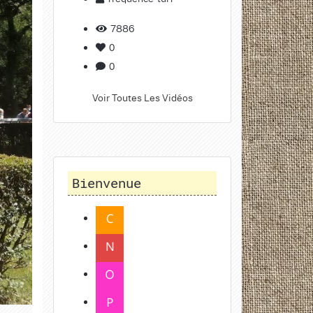
7886
0
0
Voir Toutes Les Vidéos
Bienvenue