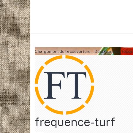
Chargement de la couverture…
Déplacer pour repos
frequence-turf