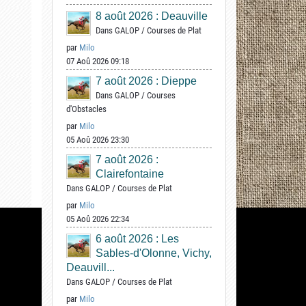
8 août 2026 : Deauville
Dans
GALOP
/
Courses de Plat
par
Milo
07 Aoû 2026 09:18
7 août 2026 : Dieppe
Dans
GALOP
/
Courses
d'Obstacles
par
Milo
05 Aoû 2026 23:30
7 août 2026 :
Clairefontaine
Dans
GALOP
/
Courses de Plat
par
Milo
05 Aoû 2026 22:34
6 août 2026 : Les
Sables-d'Olonne, Vichy,
Deauvill...
Dans
GALOP
/
Courses de Plat
par
Milo