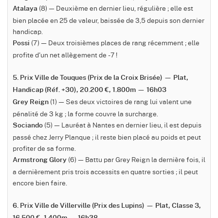
(8) — Deuxième en dernier lieu, régulière ; elle est
Atalaya
bien placée en 25 de valeur, baissée de 3,5 depuis son dernier
handicap.
(7) — Deux troisièmes places de rang récemment ; elle
Possi
profite d'un net allègement de -7 !
5. Prix Ville de Touques (Prix de la Croix Brisée) — Plat,
Handicap (Réf. +30), 20.200 €, 1.800m — 16h03
(1) — Ses deux victoires de rang lui valent une
Grey Reign
pénalité de 3 kg ; la forme couvre la surcharge.
(5) — Lauréat à Nantes en dernier lieu, il est depuis
Sociando
passé chez Jerry Planque ; il reste bien placé au poids et peut
profiter de sa forme.
(6) — Battu par Grey Reign la dernière fois, il
Armstrong Glory
a dernièrement pris trois accessits en quatre sorties ; il peut
encore bien faire.
6. Prix Ville de Villerville (Prix des Lupins) — Plat, Classe 3,