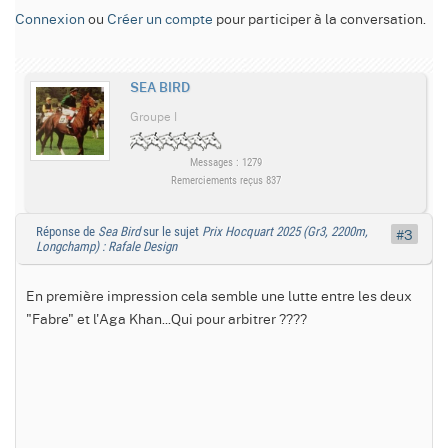
Connexion
ou
Créer un compte
pour participer à la conversation.
SEA BIRD
Groupe I
Messages : 1279
Remerciements reçus 837
Réponse de
Sea Bird
sur le sujet
Prix Hocquart 2025 (Gr3, 2200m,
#3
Longchamp) : Rafale Design
En première impression cela semble une lutte entre les deux
"Fabre" et l'Aga Khan...Qui pour arbitrer ????