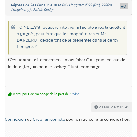
Réponse de
Sea Bird
sur le sujet
Prix Hocquart 2025 (Gr3, 2200m,
#9
Longchamp) : Rafale Design
TOINE :...S’il récupère vite , vu la facilité avec la quelle il
a gagné , peut être que les propriétaires et Mr
BARBEROT décideront de le présenter dans le derby
Français ?
C'est tentant effectivement...mais "short" au point de vue de
la date (1er juin pour le Jockey-Club)...dommage.
Merci pour ce message de la part de :
toine
23 Mai 2025 09:49
Connexion
ou
Créer un compte
pour participer à la conversation.