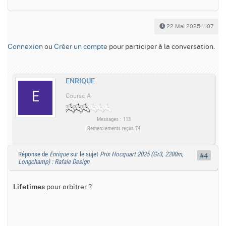
22 Mai 2025 11:07
Connexion
ou
Créer un compte
pour participer à la conversation.
ENRIQUE
Course A
Messages : 113
Remerciements reçus 74
Réponse de
Enrique
sur le sujet
Prix Hocquart 2025 (Gr3, 2200m,
#4
Longchamp) : Rafale Design
pour arbitrer ?
Lifetimes