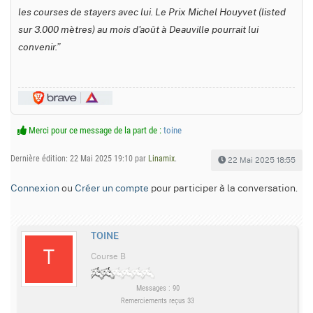
les courses de stayers avec lui. Le Prix Michel Houyvet (listed
sur 3.000 mètres) au mois d'août à Deauville pourrait lui
convenir.”
Merci pour ce message de la part de :
toine
Dernière édition: 22 Mai 2025 19:10 par
Linamix
.
22 Mai 2025 18:55
Connexion
ou
Créer un compte
pour participer à la conversation.
TOINE
Course B
Messages : 90
Remerciements reçus 33