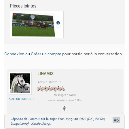
Pièces jointes :
Connexion
ou
Créer un compte
pour participer à la conversation.
LINAMIX
Administrateur
Messages : 14137
AUTEUR DU SUJET
Remerciements reçus 12857
Réponse de
Linamix
sur le sujet
Prix Hocquart 2025 (Gr3, 2200m,
#6
Longchamp) : Rafale Design