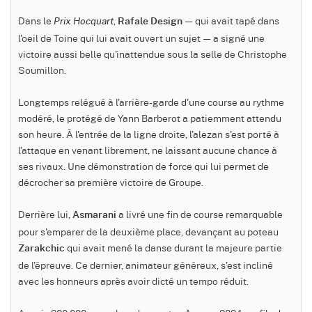
Dans le
,
— qui avait tapé dans
Prix Hocquart
Rafale Design
l'oeil de Toine qui lui avait ouvert un sujet — a signé une
victoire aussi belle qu'inattendue sous la selle de Christophe
Soumillon.
Longtemps relégué à l'arrière-garde d'une course au rythme
modéré, le protégé de Yann Barberot a patiemment attendu
son heure. À l'entrée de la ligne droite, l'alezan s'est porté à
l'attaque en venant librement, ne laissant aucune chance à
ses rivaux. Une démonstration de force qui lui permet de
décrocher sa première victoire de Groupe.
Derrière lui,
a livré une fin de course remarquable
Asmarani
pour s'emparer de la deuxième place, devançant au poteau
qui avait mené la danse durant la majeure partie
Zarakchic
de l'épreuve. Ce dernier, animateur généreux, s'est incliné
avec les honneurs après avoir dicté un tempo réduit.