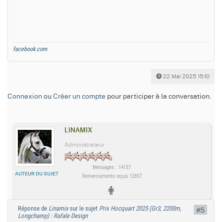
facebook.com
22 Mai 2025 15:10
Connexion
ou
Créer un compte
pour participer à la conversation.
LINAMIX
Administrateur
Messages : 14137
AUTEUR DU SUJET
Remerciements reçus 12857
Réponse de
Linamix
sur le sujet
Prix Hocquart 2025 (Gr3, 2200m,
#5
Longchamp) : Rafale Design