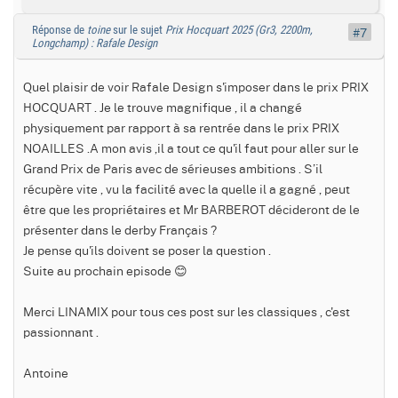
Réponse de
toine
sur le sujet
Prix Hocquart 2025 (Gr3, 2200m,
#7
Longchamp) : Rafale Design
Quel plaisir de voir Rafale Design s'imposer dans le prix PRIX
HOCQUART . Je le trouve magnifique , il a changé
physiquement par rapport à sa rentrée dans le prix PRIX
NOAILLES .A mon avis ,il a tout ce qu'il faut pour aller sur le
Grand Prix de Paris avec de sérieuses ambitions . S’il
récupère vite , vu la facilité avec la quelle il a gagné , peut
être que les propriétaires et Mr BARBEROT décideront de le
présenter dans le derby Français ?
Je pense qu'ils doivent se poser la question .
Suite au prochain episode 😊
Merci LINAMIX pour tous ces post sur les classiques , c'est
passionnant .
Antoine