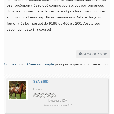
pas forcément très relevé comme course. Les performances
dans les courses précédentes ne sont pas très convaincantes
et il n'y a pas beaucoup d'écart néanmoins
a
Rafale design
fait un très bon partiel de 10.88 du 400 au 200, c'est le seul
espoir qui reste à la course!
23 Mai 2025 07:04
Connexion
ou
Créer un compte
pour participer à la conversation.
SEA BIRD
Groupe I
Messages : 1279
Remerciements reçus 837