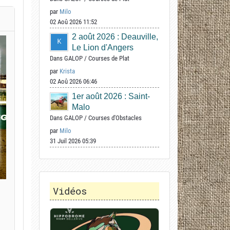
par
Milo
02 Aoû 2026 11:52
2 août 2026 : Deauville,
Le Lion d'Angers
Dans
GALOP
/
Courses de Plat
par
Krista
02 Aoû 2026 06:46
1er août 2026 : Saint-
Malo
Dans
GALOP
/
Courses d'Obstacles
par
Milo
31 Juil 2026 05:39
Vidéos