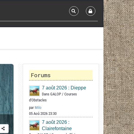
Forums
7 août 2026 : Dieppe
Dans
GALOP
/
Courses
d'Obstacles
par
Milo
05 Aoû 2026 23:30
7 août 2026 :
Clairefontaine