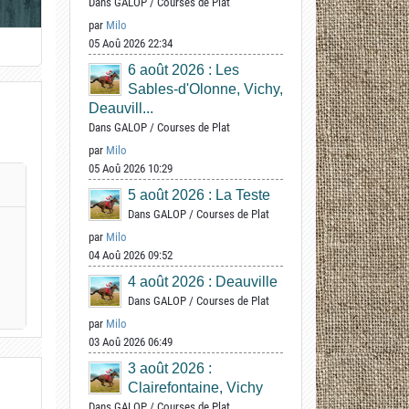
Dans
GALOP
/
Courses de Plat
par
Milo
05 Aoû 2026 22:34
6 août 2026 : Les
Sables-d'Olonne, Vichy,
Deauvill...
Dans
GALOP
/
Courses de Plat
par
Milo
05 Aoû 2026 10:29
5 août 2026 : La Teste
Dans
GALOP
/
Courses de Plat
par
Milo
04 Aoû 2026 09:52
4 août 2026 : Deauville
Dans
GALOP
/
Courses de Plat
par
Milo
03 Aoû 2026 06:49
3 août 2026 :
Clairefontaine, Vichy
Dans
GALOP
/
Courses de Plat