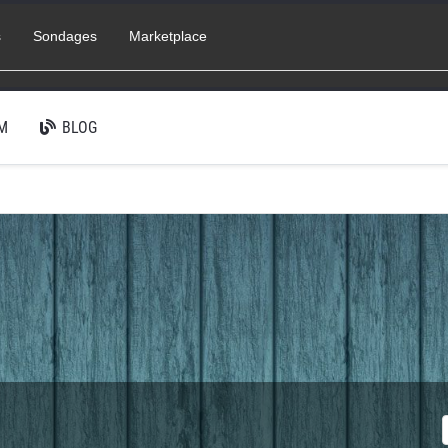
s
Sondages
Marketplace
M
BLOG