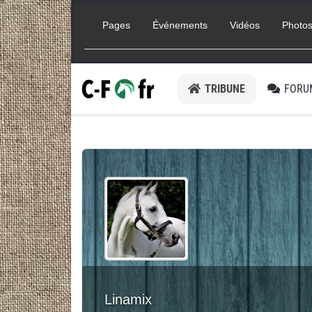
Pages
Événements
Vidéos
Photo
TRIBUNE
FORU
Linamix