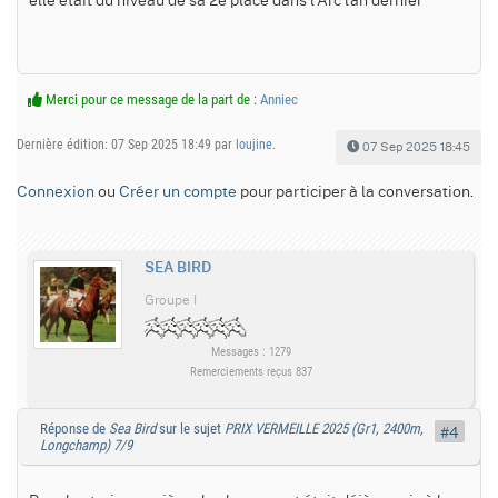
Merci pour ce message de la part de :
Anniec
Dernière édition: 07 Sep 2025 18:49 par
loujine
.
07 Sep 2025 18:45
Connexion
ou
Créer un compte
pour participer à la conversation.
SEA BIRD
Groupe I
Messages : 1279
Remerciements reçus 837
Réponse de
Sea Bird
sur le sujet
PRIX VERMEILLE 2025 (Gr1, 2400m,
#4
Longchamp) 7/9