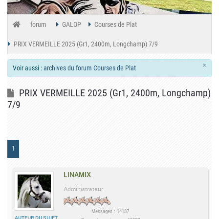
forum
GALOP
Courses de Plat
PRIX VERMEILLE 2025 (Gr1, 2400m, Longchamp) 7/9
×
Voir aussi :
archives du forum Courses de Plat
PRIX VERMEILLE 2025 (Gr1, 2400m, Longchamp)
7/9
1
LINAMIX
Administrateur
Messages : 14137
AUTEUR DU SUJET