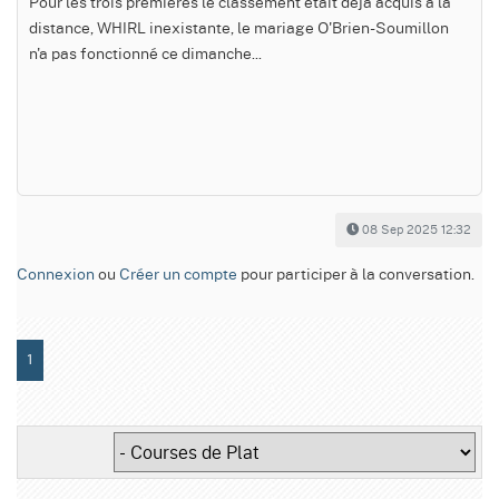
Pour les trois premières le classement était déjà acquis à la
distance, WHIRL inexistante, le mariage O'Brien-Soumillon
n'a pas fonctionné ce dimanche...
08 Sep 2025 12:32
Connexion
ou
Créer un compte
pour participer à la conversation.
1