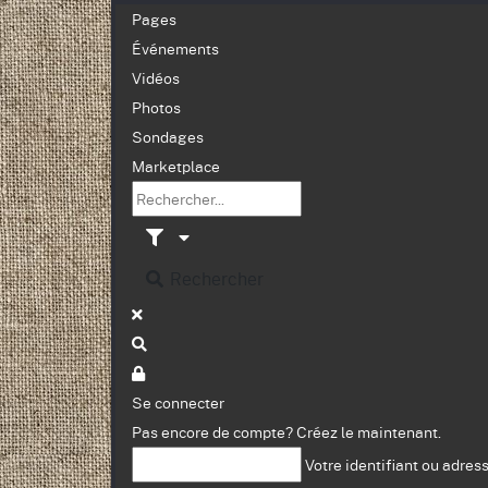
Pages
Événements
Vidéos
Photos
Sondages
Marketplace
Rechercher
Se connecter
Pas encore de compte?
Créez le maintenant.
Votre identifiant ou adres