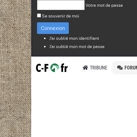
Votre mot de passe
Se souvenir de moi
Connexion
J'ai oublié mon identifiant
J'ai oublié mon mot de passe
TRIBUNE
FORU