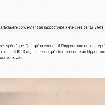
a été créé par
particulière concernant un hippodrome
El_Hefe
très spécifique. Quelqu'un connaît-il l'hippodrome qui est repr
ise en mai 1943 et je suppose qu'elle représente un hippodrom
ur votre aide.