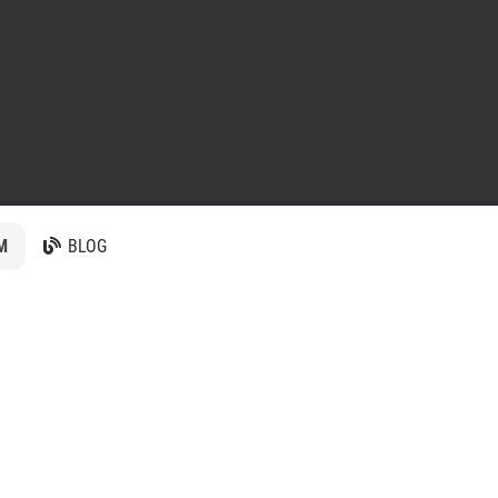
M
BLOG