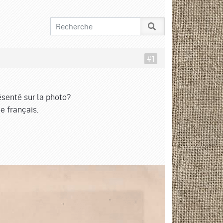
#1
ésenté sur la photo?
e français.