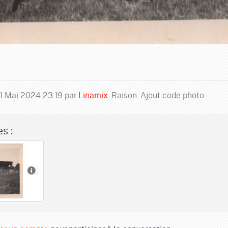
 11 Mai 2024 23:19 par
Linamix
. Raison: Ajout code photo
s :