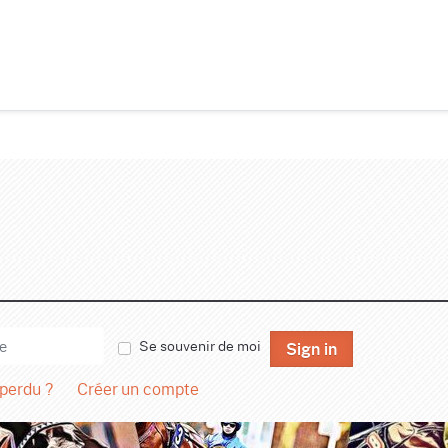
Se souvenir de moi
Sign in
 perdu ?
Créer un compte