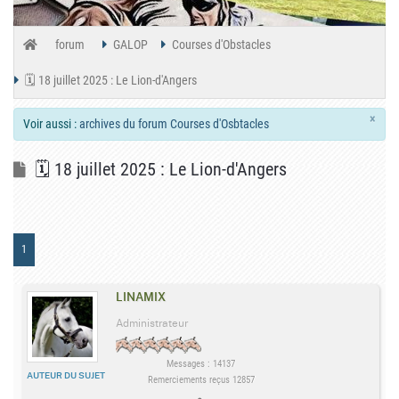
forum
GALOP
Courses d'Obstacles
🗓️ 18 juillet 2025 : Le Lion-d'Angers
×
Voir aussi :
archives du forum Courses d'Osbtacles
🗓️ 18 juillet 2025 : Le Lion-d'Angers
1
LINAMIX
Administrateur
Messages : 14137
AUTEUR DU SUJET
Remerciements reçus 12857