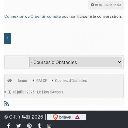
18 Juil 2025 15:50
Connexion
ou
Créer un compte
pour participer à la conversation.
1
forum
GALOP
Courses d'Obstacles
🗓️ 18 juillet 2025 : Le Lion-d'Angers
© C-F.fr 🏇🏻 2026 │