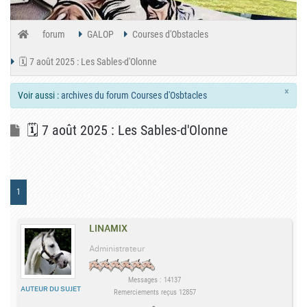
forum
GALOP
Courses d'Obstacles
🗓️ 7 août 2025 : Les Sables-d'Olonne
×
Voir aussi :
archives du forum Courses d'Osbtacles
🗓️ 7 août 2025 : Les Sables-d'Olonne
1
LINAMIX
Administrateur
Messages : 14137
AUTEUR DU SUJET
Remerciements reçus 12857