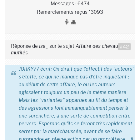
Messages : 6474
Remerciements reçus 13093
Réponse de
sur le sujet
#42
isa_
Affaire des chevaux
mutilés
JORKY77 écrit: On dirait que l'effectif des "acteurs"
s'étoffe, ce qui ne manque pas d'être inquiétant ;
au début de cette affaire, le ou les auteurs
agissaient toujours un peu de la même manière.
Mais les "variantes" apparues au fil du temps et
des agressions font immanquablement penser à
une surenchère, à une sorte de compétition entre
pervers. Espérons qu'ils se feront très rapidement
serrer par la maréchaussée, avant de se faire
surprendre en pleine action par un propriétaire... il