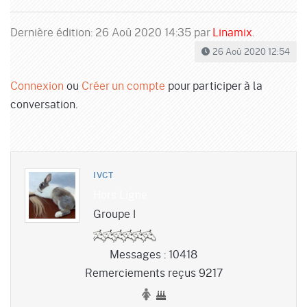
Dernière édition: 26 Aoû 2020 14:35 par
Linamix
.
26 Aoû 2020 12:54
Connexion
ou
Créer un compte
pour participer à la
conversation.
IVCT
Hors Ligne
Groupe I
Messages : 10418
Remerciements reçus 9217