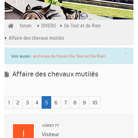
forum
DIVERS
De Tout et de Rien
Affaire des chevaux mutilés
×
Voir aussi :
archives du forum De Tout et De Rien
Affaire des chevaux mutilés
1
2
3
4
5
6
7
8
9
10
JORKY77
Visiteur