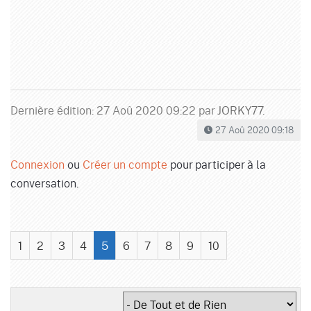
Dernière édition: 27 Aoû 2020 09:22 par
JORKY77
.
27 Aoû 2020 09:18
Connexion
ou
Créer un compte
pour participer à la
conversation.
1
2
3
4
5
6
7
8
9
10