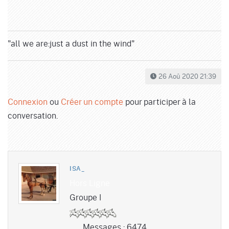
"all we are:just a dust in the wind"
26 Aoû 2020 21:39
Connexion
ou
Créer un compte
pour participer à la
conversation.
ISA_
Hors Ligne
Groupe I
Messages : 6474