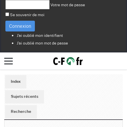
Votre mot de passe
Se souvenir de moi
Connexion
J'ai oublié mon identifiant
J'ai oublié mon mot de passe
Index
Sujets récents
Recherche