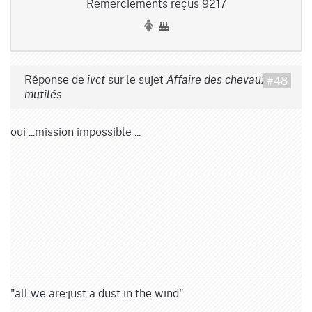
Remerciements reçus 9217
Réponse de
sur le sujet
#48
ivct
Affaire des chevaux
mutilés
oui ...mission impossible ...
"all we are:just a dust in the wind"