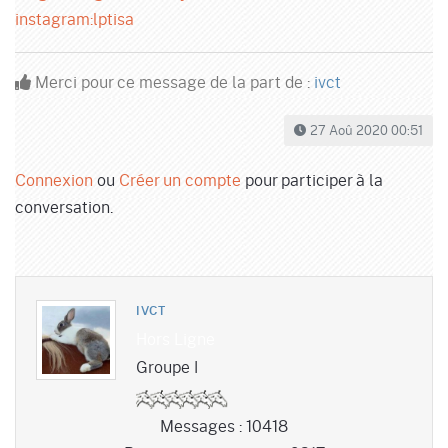
instagram:lptisa
Merci pour ce message de la part de :
ivct
27 Aoû 2020 00:51
Connexion
ou
Créer un compte
pour participer à la
conversation.
IVCT
Hors Ligne
Groupe I
Messages : 10418