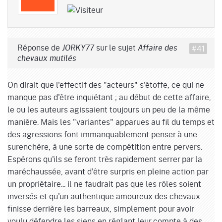
Réponse de
sur le sujet
#41
JORKY77
Affaire des
chevaux mutilés
On dirait que l'effectif des "acteurs" s'étoffe, ce qui ne
manque pas d'être inquiétant ; au début de cette affaire,
le ou les auteurs agissaient toujours un peu de la même
manière. Mais les "variantes" apparues au fil du temps et
des agressions font immanquablement penser à une
surenchère, à une sorte de compétition entre pervers.
Espérons qu'ils se feront très rapidement serrer par la
maréchaussée, avant d'être surpris en pleine action par
un propriétaire... il ne faudrait pas que les rôles soient
inversés et qu'un authentique amoureux des chevaux
finisse derrière les barreaux, simplement pour avoir
voulu défendre les siens en réglant leur compte à des