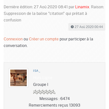
Dernière édition: 27 Aoû 2020 08:41 par
Linamix
. Raison:
Suppression de la balise "citation" qui prêtait à
confusion
27 Aoû 2020 00:44
Connexion
ou
Créer un compte
pour participer à la
conversation.
ISA_
Hors Ligne
Groupe I
Messages : 6474
Remerciements reçus 13093