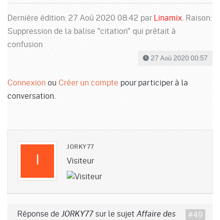
Dernière édition: 27 Aoû 2020 08:42 par
Linamix
. Raison:
Suppression de la balise "citation" qui prêtait à
confusion
27 Aoû 2020 00:57
Connexion
ou
Créer un compte
pour participer à la
conversation.
JORKY77
Visiteur
Réponse de
sur le sujet
#49
JORKY77
Affaire des