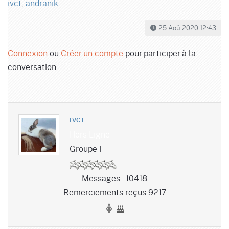
ivct
,
andranik
25 Aoû 2020 12:43
Connexion
ou
Créer un compte
pour participer à la
conversation.
IVCT
Hors Ligne
Groupe I
Messages : 10418
Remerciements reçus 9217