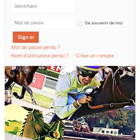
Se souvenir de moi
Sign in
Mot de passe perdu ?
Nom d'utilisateur perdu ?
Créer un compte