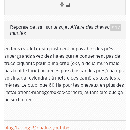
Réponse de
sur le sujet
#47
isa_
Affaire des chevaux
mutilés
en tous cas ici c'est quasiment impossible: des prés
super grands avec des haies qui ne contiennent pas de
trucs piquants pour la majorité (ok y a de la mûre mais
pas tout le long) ou accès possible par des près/champs
voisins. ça reviendrait à mettre des caméras tous les x
mètres. Le club loue 60 Ha pour les chevaux en plus des
installations/manège/boxes/carrière, autant dire que ça
ne sert à rien
blog 1 /
blog 2/
chaine youtube