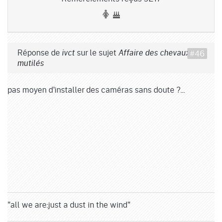
Réponse de
sur le sujet
#46
ivct
Affaire des chevaux
mutilés
pas moyen d'installer des caméras sans doute ?...
"all we are:just a dust in the wind"