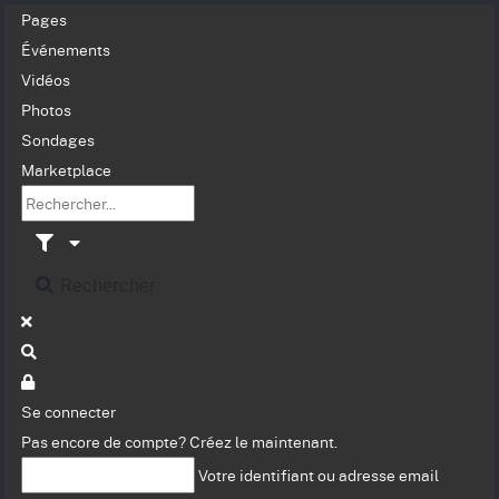
Pages
Événements
Vidéos
Photos
Sondages
Marketplace
Rechercher
Se connecter
Pas encore de compte?
Créez le maintenant.
Votre identifiant ou adresse email