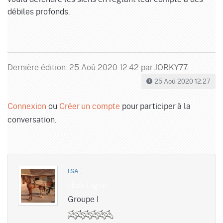
débiles profonds.
Dernière édition: 25 Aoû 2020 12:42 par
JORKY77
.
25 Aoû 2020 12:27
Connexion
ou
Créer un compte
pour participer à la
conversation.
ISA_
Hors Ligne
Groupe I