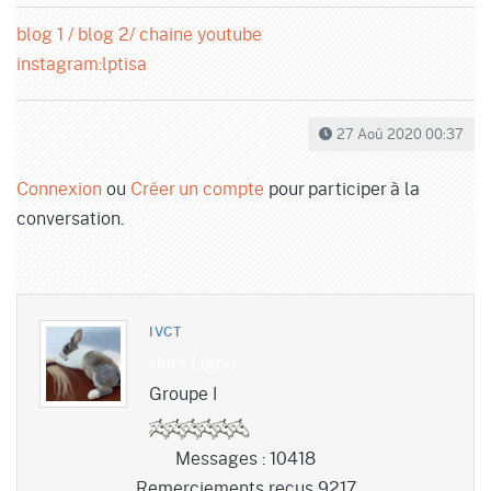
blog 1 /
blog 2/
chaine youtube
instagram:lptisa
27 Aoû 2020 00:37
Connexion
ou
Créer un compte
pour participer à la
conversation.
IVCT
Hors Ligne
Groupe I
Messages : 10418
Remerciements reçus 9217