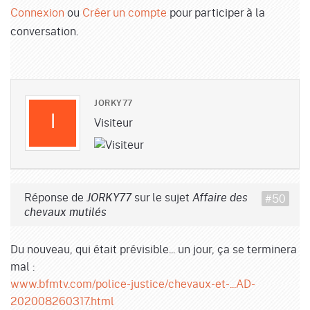
Connexion
ou
Créer un compte
pour participer à la
conversation.
JORKY77
Visiteur
Réponse de
sur le sujet
#50
JORKY77
Affaire des
chevaux mutilés
Du nouveau, qui était prévisible... un jour, ça se terminera
mal :
www.bfmtv.com/police-justice/chevaux-et-...AD-
202008260317.html