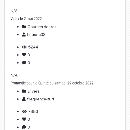
N/A
Vichy le 2 mai 2022
Courses de trot
Loustic03
5244
0
0
N/A
Pronostic pour le Quinté du samedi 29 octobre 2022
Divers
frequence-turf
7883
0
0