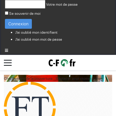
Votre mot de passe
Se souvenir de moi
Connexion
J'ai oublié mon identifiant
J'ai oublié mon mot de passe
Chargement de la couverture…
Déplacer pour repositionner