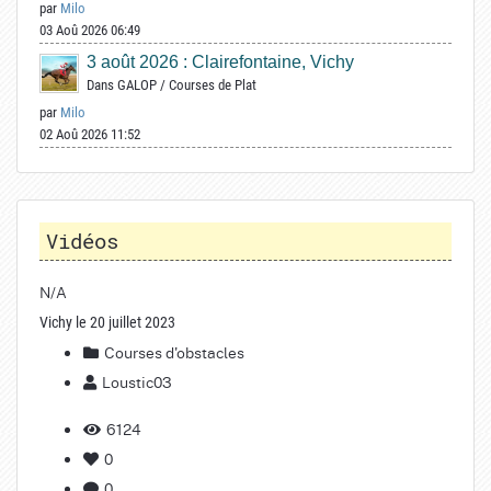
par
Milo
03 Aoû 2026 06:49
3 août 2026 : Clairefontaine, Vichy
Dans
GALOP
/
Courses de Plat
par
Milo
02 Aoû 2026 11:52
Vidéos
N/A
Vichy le 20 juillet 2023
Courses d'obstacles
Loustic03
6124
0
0