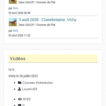
Dans
GALOP
/
Courses de Plat
par
Milo
03 Aoû 2026 06:49
3 août 2026 : Clairefontaine, Vichy
Dans
GALOP
/
Courses de Plat
par
Milo
02 Aoû 2026 11:52
Vidéos
N/A
Vichy le 20 juillet 2023
Courses d'obstacles
Loustic03
6125
0