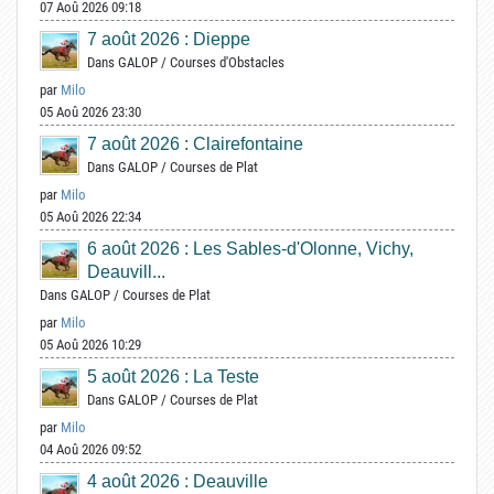
07 Aoû 2026 09:18
7 août 2026 : Dieppe
Dans
GALOP
/
Courses d'Obstacles
par
Milo
05 Aoû 2026 23:30
7 août 2026 : Clairefontaine
Dans
GALOP
/
Courses de Plat
par
Milo
05 Aoû 2026 22:34
6 août 2026 : Les Sables-d'Olonne, Vichy,
Deauvill...
Dans
GALOP
/
Courses de Plat
par
Milo
05 Aoû 2026 10:29
5 août 2026 : La Teste
Dans
GALOP
/
Courses de Plat
par
Milo
04 Aoû 2026 09:52
4 août 2026 : Deauville