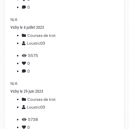
0
N/A
Vichy le 4 juillet 2023
Courses de trot
Loustic03
5575
0
0
N/A
Vichy le 29 juin 2023
Courses de trot
Loustic03
5738
0