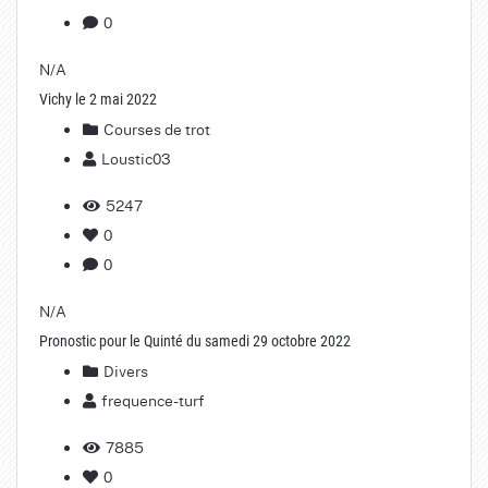
0
N/A
Vichy le 2 mai 2022
Courses de trot
Loustic03
5247
0
0
N/A
Pronostic pour le Quinté du samedi 29 octobre 2022
Divers
frequence-turf
7885
0