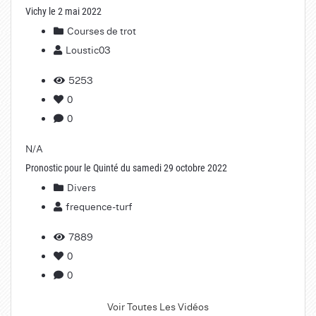
Vichy le 2 mai 2022
Courses de trot
Loustic03
5253
0
0
N/A
Pronostic pour le Quinté du samedi 29 octobre 2022
Divers
frequence-turf
7889
0
0
Voir Toutes Les Vidéos