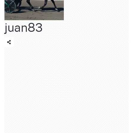
juan83