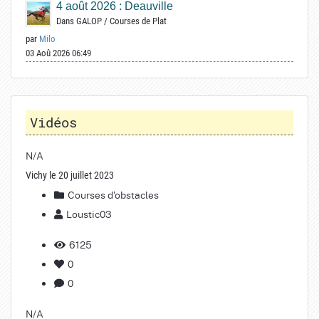
4 août 2026 : Deauville
Dans
GALOP
/
Courses de Plat
par
Milo
03 Aoû 2026 06:49
Vidéos
N/A
Vichy le 20 juillet 2023
Courses d'obstacles
Loustic03
6125
0
0
N/A