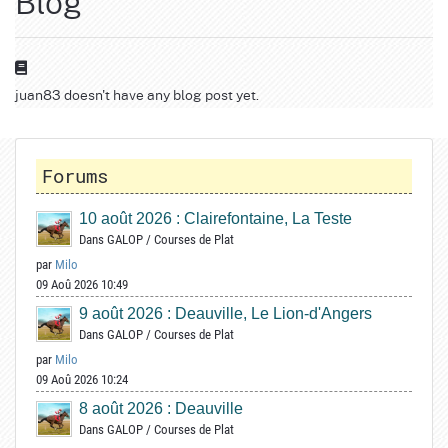
Blog
juan83 doesn't have any blog post yet.
Forums
10 août 2026 : Clairefontaine, La Teste
Dans
GALOP
/
Courses de Plat
par
Milo
09 Aoû 2026 10:49
9 août 2026 : Deauville, Le Lion-d'Angers
Dans
GALOP
/
Courses de Plat
par
Milo
09 Aoû 2026 10:24
8 août 2026 : Deauville
Dans
GALOP
/
Courses de Plat