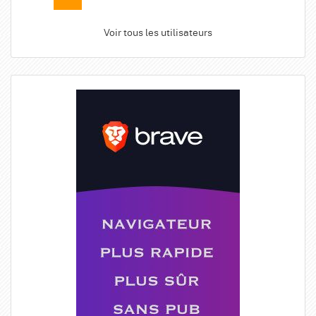
Voir tous les utilisateurs