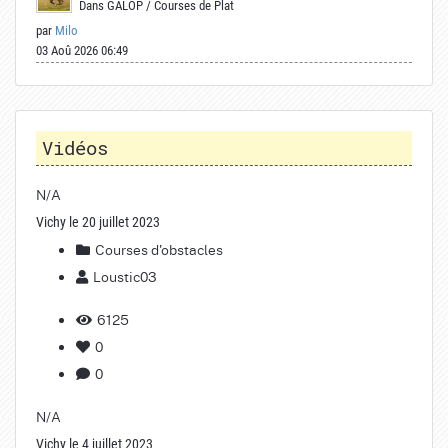
Dans
GALOP
/
Courses de Plat
par
Milo
03 Aoû 2026 06:49
Vidéos
N/A
Vichy le 20 juillet 2023
Courses d'obstacles
Loustic03
6125
0
0
N/A
Vichy le 4 juillet 2023