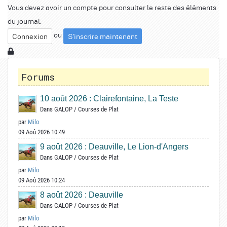
Vous devez avoir un compte pour consulter le reste des éléments
du journal.
ou
Connexion
S'inscrire maintenant
Forums
10 août 2026 : Clairefontaine, La Teste
Dans
GALOP
/
Courses de Plat
par
Milo
09 Aoû 2026 10:49
9 août 2026 : Deauville, Le Lion-d'Angers
Dans
GALOP
/
Courses de Plat
par
Milo
09 Aoû 2026 10:24
8 août 2026 : Deauville
Dans
GALOP
/
Courses de Plat
par
Milo