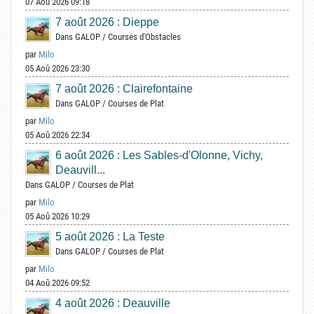
07 Aoû 2026 09:18
7 août 2026 : Dieppe
Dans
GALOP
/
Courses d'Obstacles
par
Milo
05 Aoû 2026 23:30
7 août 2026 : Clairefontaine
Dans
GALOP
/
Courses de Plat
par
Milo
05 Aoû 2026 22:34
6 août 2026 : Les Sables-d'Olonne, Vichy,
Deauvill...
Dans
GALOP
/
Courses de Plat
par
Milo
05 Aoû 2026 10:29
5 août 2026 : La Teste
Dans
GALOP
/
Courses de Plat
par
Milo
04 Aoû 2026 09:52
4 août 2026 : Deauville