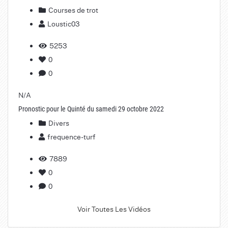
Courses de trot
Loustic03
5253
0
0
N/A
Pronostic pour le Quinté du samedi 29 octobre 2022
Divers
frequence-turf
7889
0
0
Voir Toutes Les Vidéos