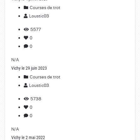
Courses de trot
Loustic03
5577
0
0
N/A
Vichy le 29 juin 2023
Courses de trot
Loustic03
5738
0
0
N/A
Vichy le 2 mai 2022