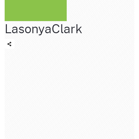
LasonyaClark