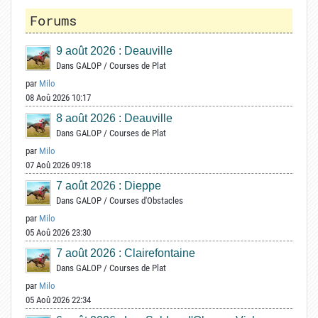
Forums
9 août 2026 : Deauville
Dans
GALOP
/
Courses de Plat
par
Milo
08 Aoû 2026 10:17
8 août 2026 : Deauville
Dans
GALOP
/
Courses de Plat
par
Milo
07 Aoû 2026 09:18
7 août 2026 : Dieppe
Dans
GALOP
/
Courses d'Obstacles
par
Milo
05 Aoû 2026 23:30
7 août 2026 : Clairefontaine
Dans
GALOP
/
Courses de Plat
par
Milo
05 Aoû 2026 22:34