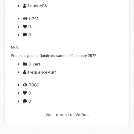
Loustic03
5241
0
0
N/A
Pronostic pour le Quinté du samedi 29 octobre 2022
Divers
frequence-turf
7880
0
0
Voir Toutes Les Vidéos