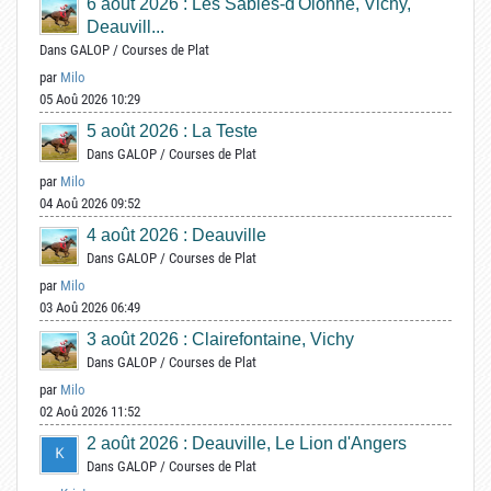
6 août 2026 : Les Sables-d'Olonne, Vichy,
Deauvill...
Dans
GALOP
/
Courses de Plat
par
Milo
05 Aoû 2026 10:29
5 août 2026 : La Teste
Dans
GALOP
/
Courses de Plat
par
Milo
04 Aoû 2026 09:52
4 août 2026 : Deauville
Dans
GALOP
/
Courses de Plat
par
Milo
03 Aoû 2026 06:49
3 août 2026 : Clairefontaine, Vichy
Dans
GALOP
/
Courses de Plat
par
Milo
02 Aoû 2026 11:52
2 août 2026 : Deauville, Le Lion d'Angers
Dans
GALOP
/
Courses de Plat