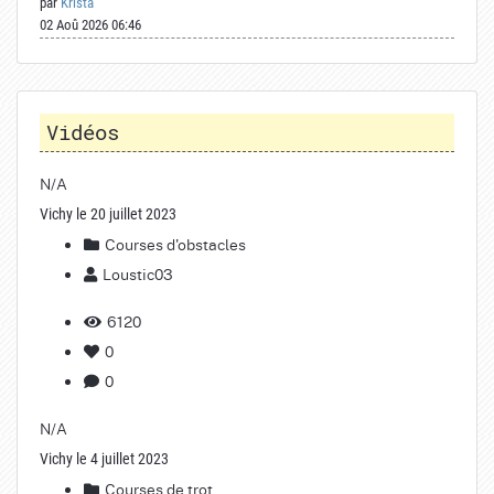
par
Krista
02 Aoû 2026 06:46
Vidéos
N/A
Vichy le 20 juillet 2023
Courses d'obstacles
Loustic03
6120
0
0
N/A
Vichy le 4 juillet 2023
Courses de trot