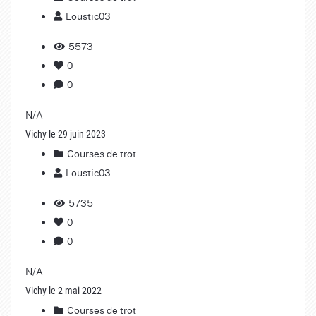
Loustic03
5573
0
0
N/A
Vichy le 29 juin 2023
Courses de trot
Loustic03
5735
0
0
N/A
Vichy le 2 mai 2022
Courses de trot