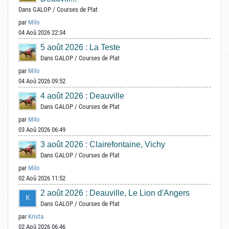
Dans
GALOP
/
Courses de Plat
par
Milo
04 Aoû 2026 22:34
5 août 2026 : La Teste
Dans
GALOP
/
Courses de Plat
par
Milo
04 Aoû 2026 09:52
4 août 2026 : Deauville
Dans
GALOP
/
Courses de Plat
par
Milo
03 Aoû 2026 06:49
3 août 2026 : Clairefontaine, Vichy
Dans
GALOP
/
Courses de Plat
par
Milo
02 Aoû 2026 11:52
2 août 2026 : Deauville, Le Lion d'Angers
Dans
GALOP
/
Courses de Plat
par
Krista
02 Aoû 2026 06:46