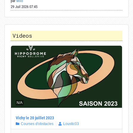
par
Milo
29 Juil 2026 07:45
Videos
N/A
Vichy le 20 juillet 2023
Courses d'obstacles
Loustic03