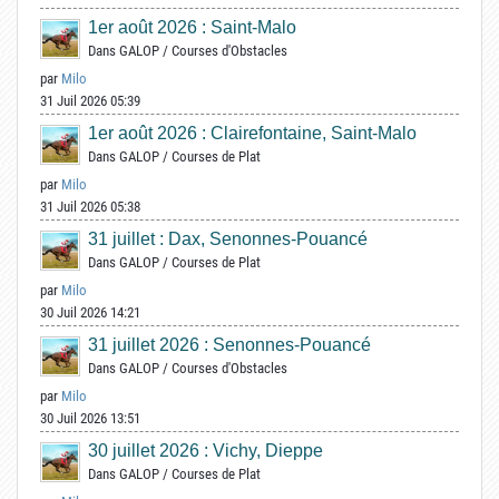
1er août 2026 : Saint-Malo
Dans
GALOP
/
Courses d'Obstacles
par
Milo
31 Juil 2026 05:39
1er août 2026 : Clairefontaine, Saint-Malo
Dans
GALOP
/
Courses de Plat
par
Milo
31 Juil 2026 05:38
31 juillet : Dax, Senonnes-Pouancé
Dans
GALOP
/
Courses de Plat
par
Milo
30 Juil 2026 14:21
31 juillet 2026 : Senonnes-Pouancé
Dans
GALOP
/
Courses d'Obstacles
par
Milo
30 Juil 2026 13:51
30 juillet 2026 : Vichy, Dieppe
Dans
GALOP
/
Courses de Plat