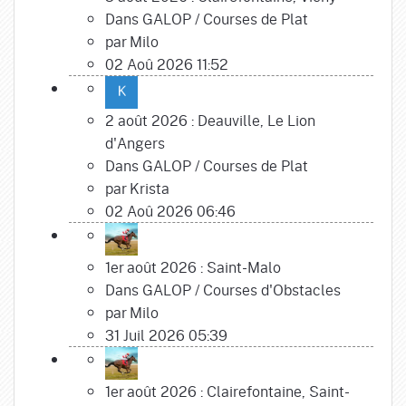
Dans
GALOP
/
Courses de Plat
par
Milo
02 Aoû 2026 11:52
2 août 2026 : Deauville, Le Lion
d'Angers
Dans
GALOP
/
Courses de Plat
par
Krista
02 Aoû 2026 06:46
1er août 2026 : Saint-Malo
Dans
GALOP
/
Courses d'Obstacles
par
Milo
31 Juil 2026 05:39
1er août 2026 : Clairefontaine, Saint-