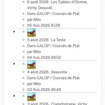
6 août 2026 : Les Sables-d'Olonne,
Vichy, Deauvill...
Dans
GALOP
/
Courses de Plat
par
Milo
05 Aoû 2026 10:29
5 août 2026 : La Teste
Dans
GALOP
/
Courses de Plat
par
Milo
04 Aoû 2026 09:52
4 août 2026 : Deauville
Dans
GALOP
/
Courses de Plat
par
Milo
03 Aoû 2026 06:49
3 août 2026 : Clairefontaine, Vichy