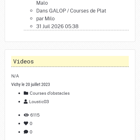
Malo
Dans
GALOP
/
Courses de Plat
par
Milo
31 Juil 2026 05:38
Videos
N/A
Vichy le 20 juillet 2023
Courses d'obstacles
Loustic03
6115
0
0