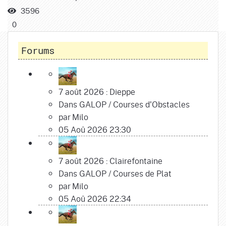
3596
0
Forums
7 août 2026 : Dieppe
Dans
GALOP
/
Courses d'Obstacles
par
Milo
05 Aoû 2026 23:30
7 août 2026 : Clairefontaine
Dans
GALOP
/
Courses de Plat
par
Milo
05 Aoû 2026 22:34