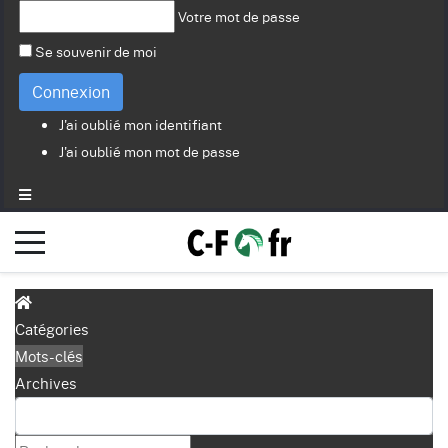
Votre mot de passe
Se souvenir de moi
Connexion
J'ai oublié mon identifiant
J'ai oublié mon mot de passe
Catégories
Mots-clés
Archives