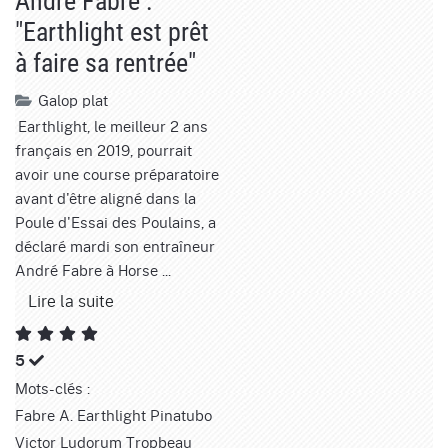
André Fabre :
"Earthlight est prêt
à faire sa rentrée"
Galop
plat
Earthlight, le meilleur 2 ans
français en 2019, pourrait
avoir une course préparatoire
avant d'être aligné dans la
Poule d'Essai des Poulains, a
déclaré mardi son entraîneur
André Fabre à Horse ...
Lire la suite
5
Mots-clés :
Fabre A.
Earthlight
Pinatubo
Victor Ludorum
Tropbeau