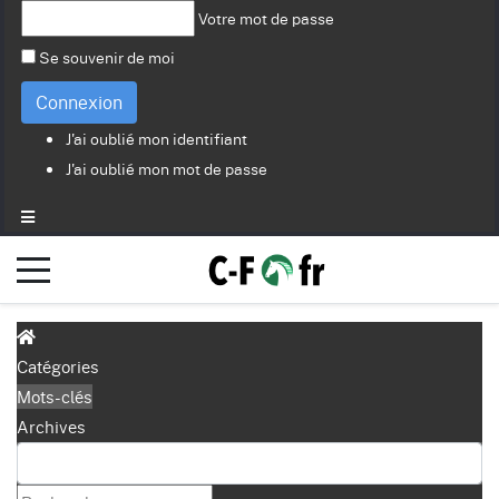
Votre mot de passe
Se souvenir de moi
Connexion
J'ai oublié mon identifiant
J'ai oublié mon mot de passe
Catégories
Mots-clés
Archives