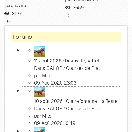
coronavirus
3659
3127
0
0
Forums
11 août 2026 : Deauville, Vittel
Dans
GALOP
/
Courses de Plat
par
Milo
09 Aoû 2026 23:03
10 août 2026 : Clairefontaine, La Teste
Dans
GALOP
/
Courses de Plat
par
Milo
09 Aoû 2026 10:49