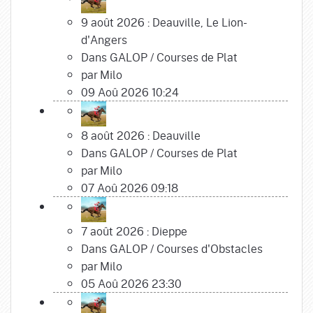
9 août 2026 : Deauville, Le Lion-
d'Angers
Dans
GALOP
/
Courses de Plat
par
Milo
09 Aoû 2026 10:24
8 août 2026 : Deauville
Dans
GALOP
/
Courses de Plat
par
Milo
07 Aoû 2026 09:18
7 août 2026 : Dieppe
Dans
GALOP
/
Courses d'Obstacles
par
Milo
05 Aoû 2026 23:30