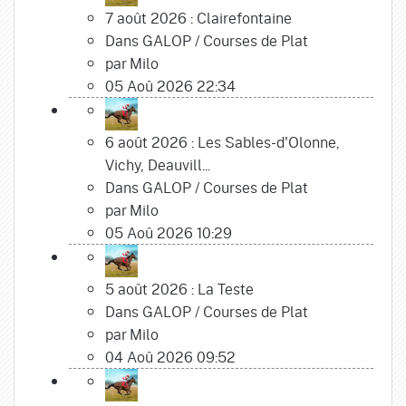
7 août 2026 : Clairefontaine
Dans
GALOP
/
Courses de Plat
par
Milo
05 Aoû 2026 22:34
6 août 2026 : Les Sables-d'Olonne,
Vichy, Deauvill...
Dans
GALOP
/
Courses de Plat
par
Milo
05 Aoû 2026 10:29
5 août 2026 : La Teste
Dans
GALOP
/
Courses de Plat
par
Milo
04 Aoû 2026 09:52