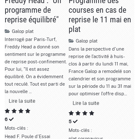
Freddy Head : "Un
Programme des
programme de
courses en cas de
reprise équilibré"
reprise le 11 mai en
plat
Galop
plat
Interrogé par Paris-Turf,
Galop
plat
Freddy Head a donné son
Dans la perspective d'une
sentiment sur le programme
reprise de l'activité à huis-
de reprise post-confinement.
clos à partir du lundi 11 mai,
Pour lui, "Il est assez
France Galop a remodelé son
équilibré. On a évidemment
calendrier et son programme
tout reculé. Tout est parti de
sur la période du 11 au 31 mai
la nouvelle ...
pour optimiser l'offre disp...
Lire la suite
Lire la suite
6
5
Mots-clés :
Mots-clés :
Head F.
Poule d'Essai
plat
coronavirus