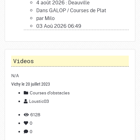
4 août 2026 : Deauville
Dans
GALOP
/
Courses de Plat
par
Milo
03 Aoû 2026 06:49
Videos
N/A
Vichy le 20 juillet 2023
Courses d'obstacles
Loustic03
6128
0
0