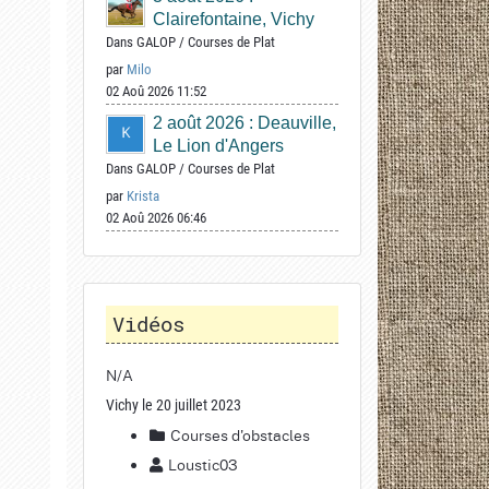
Clairefontaine, Vichy
Dans
GALOP
/
Courses de Plat
par
Milo
02 Aoû 2026 11:52
2 août 2026 : Deauville,
Le Lion d'Angers
Dans
GALOP
/
Courses de Plat
par
Krista
02 Aoû 2026 06:46
Vidéos
N/A
Vichy le 20 juillet 2023
Courses d'obstacles
Loustic03