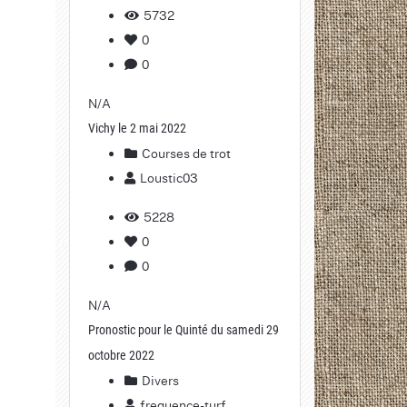
5732
0
0
N/A
Vichy le 2 mai 2022
Courses de trot
Loustic03
5228
0
0
N/A
Pronostic pour le Quinté du samedi 29
octobre 2022
Divers
frequence-turf