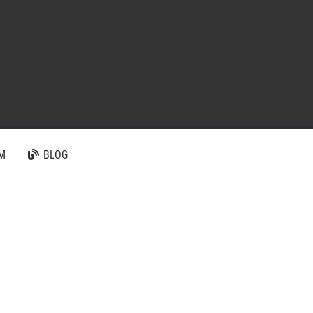
M
BLOG