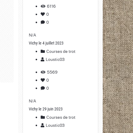
6116
0
0
N/A
Vichy le 4 juillet 2023
Courses de trot
Loustic03
5569
0
0
N/A
Vichy le 29 juin 2023
Courses de trot
Loustic03