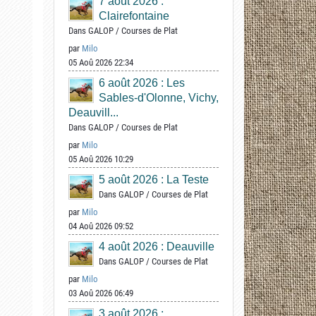
7 août 2026 :
Clairefontaine
Dans
GALOP
/
Courses de Plat
par
Milo
05 Aoû 2026 22:34
6 août 2026 : Les
Sables-d'Olonne, Vichy,
Deauvill...
Dans
GALOP
/
Courses de Plat
par
Milo
05 Aoû 2026 10:29
5 août 2026 : La Teste
Dans
GALOP
/
Courses de Plat
par
Milo
04 Aoû 2026 09:52
4 août 2026 : Deauville
Dans
GALOP
/
Courses de Plat
par
Milo
03 Aoû 2026 06:49
3 août 2026 :