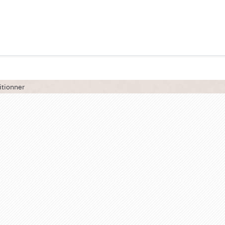
itionner