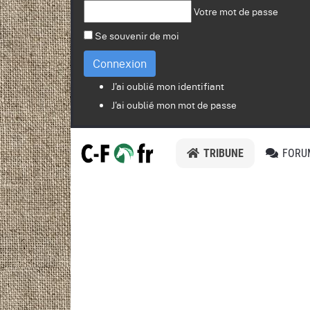
Votre mot de passe
Se souvenir de moi
Connexion
J'ai oublié mon identifiant
J'ai oublié mon mot de passe
TRIBUNE
FORU