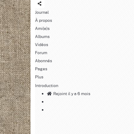
Journal
À propos
Ami(e)s
Albums
Vidéos
Forum
Abonnés
Pages
Plus
Introduction
Rejoint il y a 6 mois