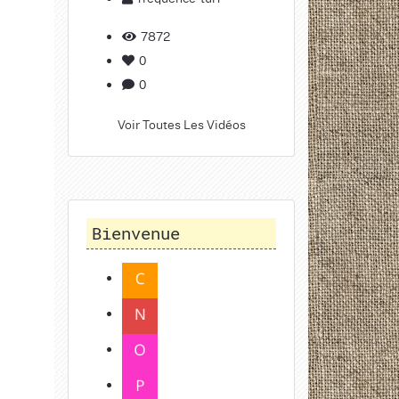
7872
0
0
Voir Toutes Les Vidéos
Bienvenue