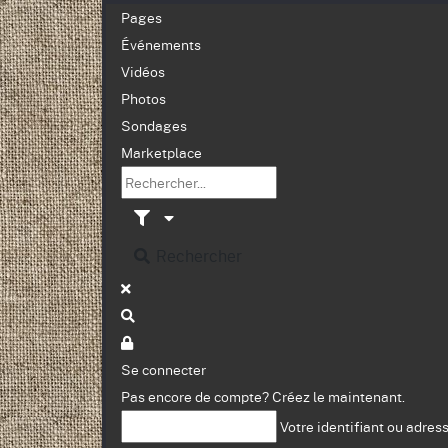
Pages
Événements
Vidéos
Photos
Sondages
Marketplace
Rechercher
Se connecter
Pas encore de compte?
Créez le maintenant.
Votre identifiant ou adres