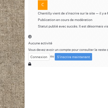
Chantilly
vient de s'inscrire sur le site
— il y a
Publication en cours de modération
Statut publié avec succès. Il est désormais vis
Aucune activité
Vous devez avoir un compte pour consulter le reste 
ou
Connexion
S'inscrire maintenant