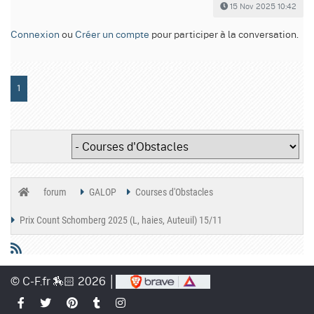
15 Nov 2025 10:42
Connexion
ou
Créer un compte
pour participer à la conversation.
1
forum
GALOP
Courses d'Obstacles
Prix Count Schomberg 2025 (L, haies, Auteuil) 15/11
© C-F.fr 🏇🏻 2026 │