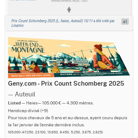
Remerciements reçus 12857
Prix Count Schomberg 2025 (L, haies, Auteuil) 15/11
a été créé par
#1
Linamix
Geny.com - Prix Count Schomberg 2025
— Auteuil
— Haies— 105.000 € — 4.300 mètres.
Listed
Handicap divisé (+9)
Pour tous chevaux de 5 ans et au-dessus, ayant couru depuis
le 1er janvier de l'année dernière inclus.
105.000 (47.250, 23.100, 13.650, 9.450, 5.250, 3.675, 2.625)