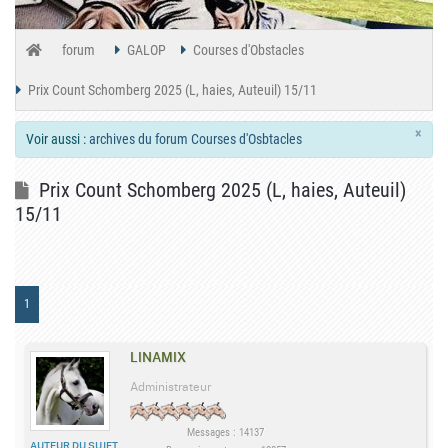
forum
GALOP
Courses d'Obstacles
Prix Count Schomberg 2025 (L, haies, Auteuil) 15/11
×
Voir aussi :
archives du forum Courses d'Osbtacles
Prix Count Schomberg 2025 (L, haies, Auteuil)
15/11
1
LINAMIX
Administrateur
Messages : 14137
AUTEUR DU SUJET