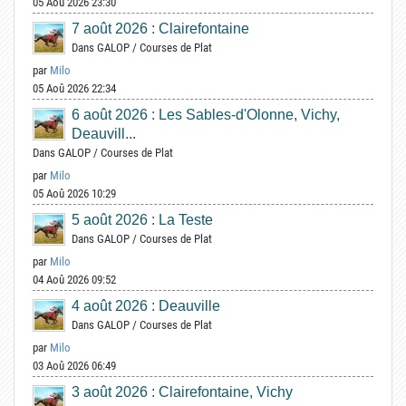
05 Aoû 2026 23:30
7 août 2026 : Clairefontaine
Dans
GALOP
/
Courses de Plat
par
Milo
05 Aoû 2026 22:34
6 août 2026 : Les Sables-d'Olonne, Vichy,
Deauvill...
Dans
GALOP
/
Courses de Plat
par
Milo
05 Aoû 2026 10:29
5 août 2026 : La Teste
Dans
GALOP
/
Courses de Plat
par
Milo
04 Aoû 2026 09:52
4 août 2026 : Deauville
Dans
GALOP
/
Courses de Plat
par
Milo
03 Aoû 2026 06:49
3 août 2026 : Clairefontaine, Vichy