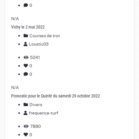
0
N/A
Vichy le 2 mai 2022
Courses de trot
Loustic03
5241
0
0
N/A
Pronostic pour le Quinté du samedi 29 octobre 2022
Divers
frequence-turf
7880
0