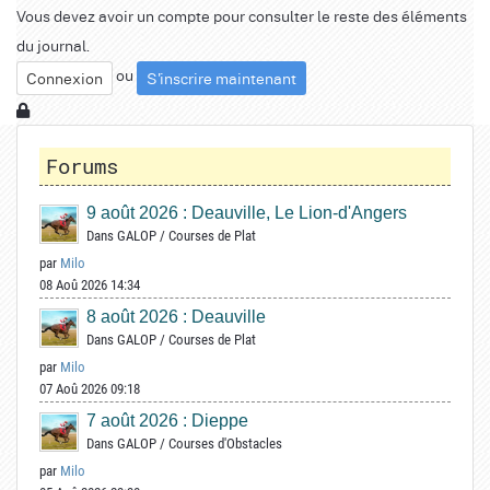
Vous devez avoir un compte pour consulter le reste des éléments
du journal.
ou
Connexion
S'inscrire maintenant
Forums
9 août 2026 : Deauville, Le Lion-d'Angers
Dans
GALOP
/
Courses de Plat
par
Milo
08 Aoû 2026 14:34
8 août 2026 : Deauville
Dans
GALOP
/
Courses de Plat
par
Milo
07 Aoû 2026 09:18
7 août 2026 : Dieppe
Dans
GALOP
/
Courses d'Obstacles
par
Milo