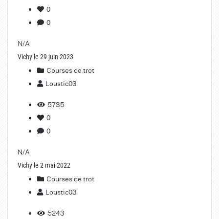
0
0
N/A
Vichy le 29 juin 2023
Courses de trot
Loustic03
5735
0
0
N/A
Vichy le 2 mai 2022
Courses de trot
Loustic03
5243