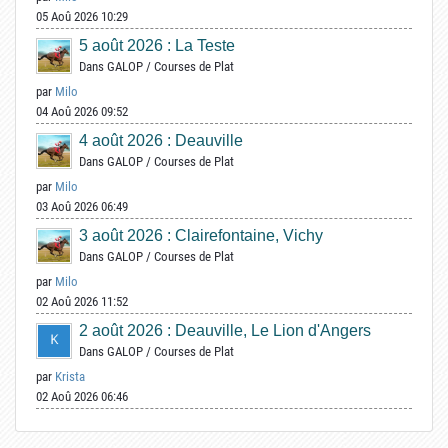
05 Aoû 2026 10:29
5 août 2026 : La Teste
Dans
GALOP
/
Courses de Plat
par
Milo
04 Aoû 2026 09:52
4 août 2026 : Deauville
Dans
GALOP
/
Courses de Plat
par
Milo
03 Aoû 2026 06:49
3 août 2026 : Clairefontaine, Vichy
Dans
GALOP
/
Courses de Plat
par
Milo
02 Aoû 2026 11:52
2 août 2026 : Deauville, Le Lion d'Angers
Dans
GALOP
/
Courses de Plat
par
Krista
02 Aoû 2026 06:46