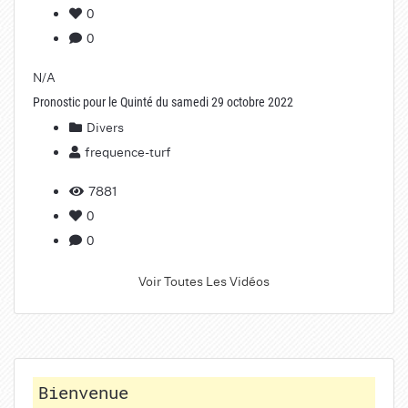
0
0
N/A
Pronostic pour le Quinté du samedi 29 octobre 2022
Divers
frequence-turf
7881
0
0
Voir Toutes Les Vidéos
Bienvenue