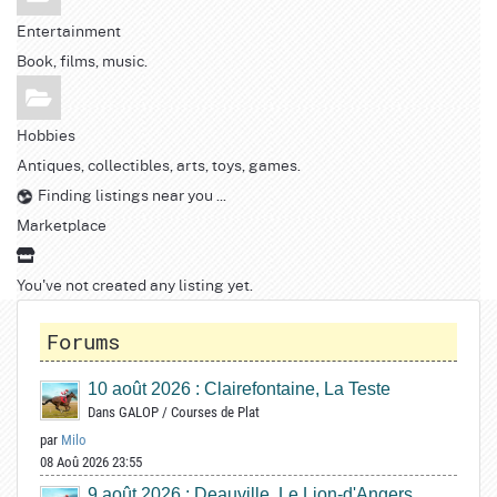
Entertainment
Book, films, music.
Hobbies
Antiques, collectibles, arts, toys, games.
Finding listings near you ...
Marketplace
You've not created any listing yet.
Forums
10 août 2026 : Clairefontaine, La Teste
Dans
GALOP
/
Courses de Plat
par
Milo
08 Aoû 2026 23:55
9 août 2026 : Deauville, Le Lion-d'Angers