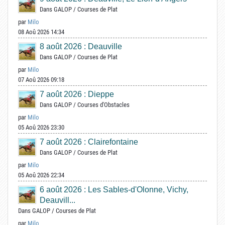
Dans
GALOP
/
Courses de Plat
par
Milo
08 Aoû 2026 14:34
8 août 2026 : Deauville
Dans
GALOP
/
Courses de Plat
par
Milo
07 Aoû 2026 09:18
7 août 2026 : Dieppe
Dans
GALOP
/
Courses d'Obstacles
par
Milo
05 Aoû 2026 23:30
7 août 2026 : Clairefontaine
Dans
GALOP
/
Courses de Plat
par
Milo
05 Aoû 2026 22:34
6 août 2026 : Les Sables-d'Olonne, Vichy,
Deauvill...
Dans
GALOP
/
Courses de Plat
par
Milo