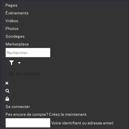
Pages
Événements
Vidéos
Photos
Sondages
Marketplace
Rechercher
Se connecter
Pas encore de compte?
Créez le maintenant.
Votre identifiant ou adresse email