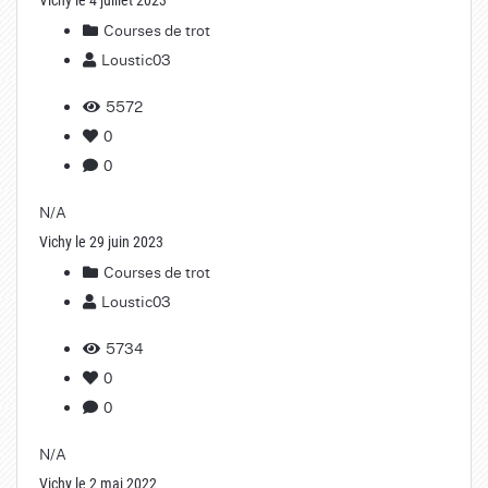
Courses de trot
Loustic03
5572
0
0
N/A
Vichy le 29 juin 2023
Courses de trot
Loustic03
5734
0
0
N/A
Vichy le 2 mai 2022