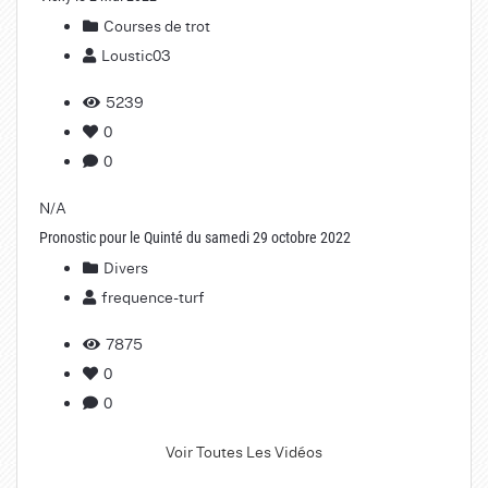
Courses de trot
Loustic03
5239
0
0
N/A
Pronostic pour le Quinté du samedi 29 octobre 2022
Divers
frequence-turf
7875
0
0
Voir Toutes Les Vidéos