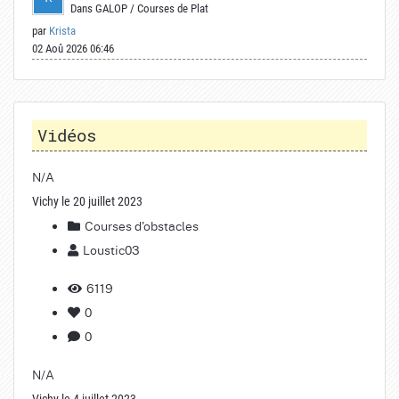
Dans
GALOP
/
Courses de Plat
par
Krista
02 Aoû 2026 06:46
Vidéos
N/A
Vichy le 20 juillet 2023
Courses d'obstacles
Loustic03
6119
0
0
N/A
Vichy le 4 juillet 2023